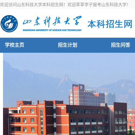
欢迎访问山东科技大学本科招生网！欢迎莘莘学子报考山东科技大学！
学校主页
招生计划
招生问答