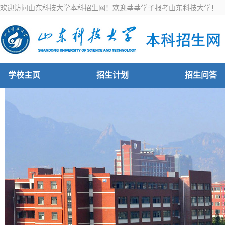
欢迎访问山东科技大学本科招生网！欢迎莘莘学子报考山东科技大学！
学校主页
招生计划
招生问答