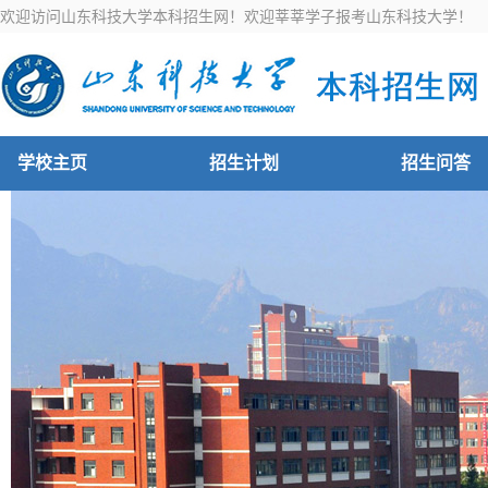
欢迎访问山东科技大学本科招生网！欢迎莘莘学子报考山东科技大学！
学校主页
招生计划
招生问答