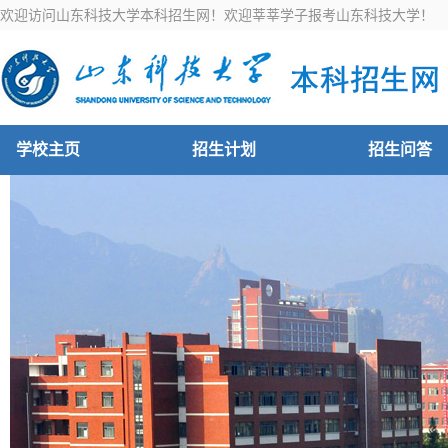
欢迎访问山东科技大学本科招生网！欢迎莘莘学子报考山东科技大学！
学校主页
招生计划
招生问答