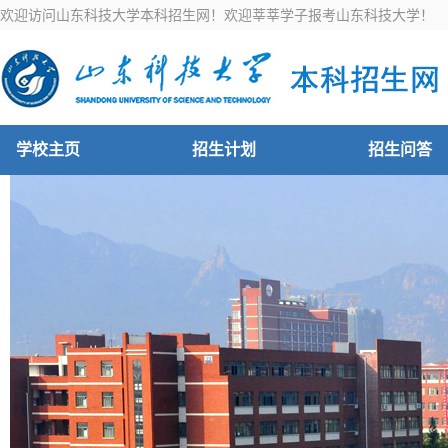
欢迎访问山东科技大学本科招生网！欢迎莘莘学子报考山东科技大学！
学校主页
招生计划
招生问答