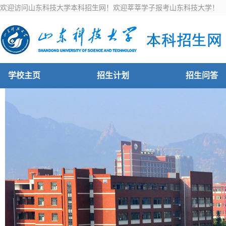
欢迎访问山东科技大学本科招生网！欢迎莘莘学子报考山东科技大学！
学校主页
招生计划
招生问答