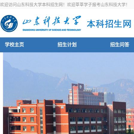
欢迎访问山东科技大学本科招生网！欢迎莘莘学子报考山东科技大学！
学校主页
招生计划
招生问答