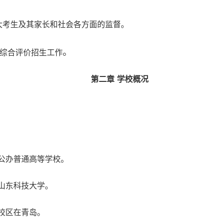
广大考生及其家长和社会各方面的监督。
。
科综合评价招生工作
第二章
学校概况
公办普通高等学校。
山东科技大学。
校区在青岛。