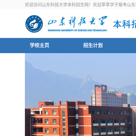
欢迎访问山东科技大学本科招生网！欢迎莘莘学子报考山东
学校主页
招生计划