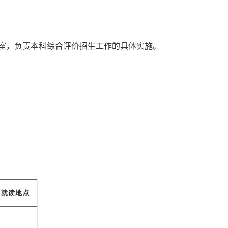
室，
负责
本科综合评价
招生工作的具体实施
。