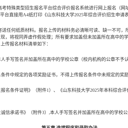
招生报名平台综合评价报名系统进行网上报名（网址：https://gao
平台直接用A4纸打印《山东科技大学202
5年综合评价招生申请
寄送任何纸质材料。报名上传的材料务必清晰可读、缺一不可，
发现，将视同弄虚作假处理；所有要求加盖但未加盖所在高中的
，上传报名材料清单如下：
本人手写签名并加盖所在高中的学校公章（校内机构的公章不予
名条件中规定的各项奖励证书，不得上传报名条件中未规定的奖
报名条件证明》（附件1）、《山东科技大学202
5
年本科综合评
诚信承诺书》（附件3）,本人手写签名并加盖所在高中的学校
第五章 选拔程序和录取办法