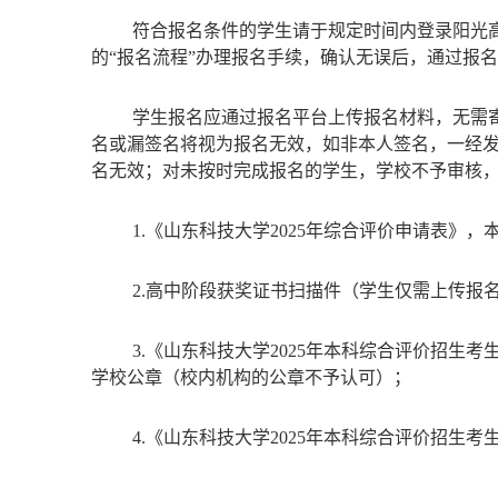
符合报名条件的学生请于规定时间内登录阳光高考特殊类型
的“报名流程”办理报名手续，确认无误后，通过报名
学生报名应通过报名平台上传报名材料，无需
名或漏签名将视为报名无效，如非本人签名，一经
名无效；对未按时完成报名的学生，学校不予审核
1.
《山东科技大学202
5年综合评价申请表》，
2.高中阶段获奖证书扫描件（学生仅需上传报
3.
《山东科技大学202
5
年本科综合评价招生考生
学校公章（校内机构的公章不予认可）；
4.
《山东科技大学202
5
年本科综合评价招生考生