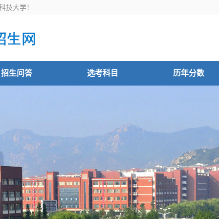
科技大学！
招生问答
选考科目
历年分数