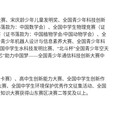
大赛、宋庆龄少年儿童发明奖、全国青少年科技创新
书落款为：中国数学会）、全国中学生物理竞赛（证
（证书落款为：中国植物学会/中国动物学会）、全
会青少年机器人设计与信息素养大赛、全国青少年科
国中学生水科技发明比赛、“北斗杯”全国青少年空天
芯”助力中国梦——全国青少年通信科技创新大赛中
外卡赛）、高中生创新能力大赛、全国中学生创新作
大赛、全国中学生环境保护优秀作文征集活动、全国
产知识大赛获得山东赛区决赛二等奖及以上。