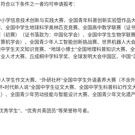
且符合以下条件之一者均可申请报考：
中小学信息技术创新与实践大赛、全国青年科普创新实验暨作品
赛、全国中学生地球科学奥林匹克竞赛、全国高中数学联赛（证
（初赛）（证书落款为：中国化学会）、全国中学生生物学联赛
计算机学会）、全国青少年人工智能创新挑战赛、世界机器人大
中学生天文知识竞赛、“地球小博士”全国地理科普知识大赛、全
业人才大赛、丘成桐中学科学奖、全球发明大会中国区、中国“
人学生作文大赛、“外研社杯”全国中学生外语素养大赛（不含
杯•时代新人说”全国中学生征文大赛、全国中学生科普科幻作文
组）、全国青少年劳动技能与智能设计大赛、全国青少年文化遗
“优秀学生”、“优秀共青团员”等荣誉称号者。