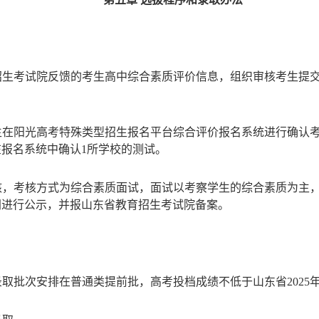
育招生考试院反馈的考生高中综合素质评价信息，组织审核考生提
考生在阳光高考特殊类型招生报名平台综合评价报名系统进行确认
报名系统中确认1所学校的测试。
核，考核方式为综合素质面试，面试以考察学生的综合素质为主，
网进行公示，并报山东省教育招生考试院备案。
取批次安排在普通类提前批，高考投档成绩不低于山东省202
5