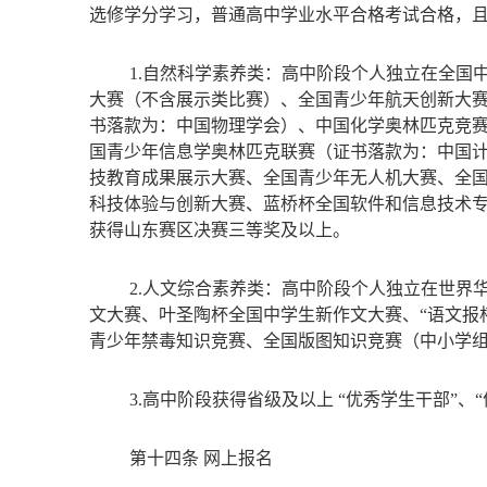
选修学分学习，普通高中学业水平合格考试合格，
1.
自然科学素养类：高中阶段个人独立在全国
大赛（不含展示类比赛）、全国青少年航天创新大
书落款为：中国物理学会）、中国化学奥林匹克竞赛
国青少年信息学奥林匹克联赛（证书落款为：中国
技教育成果展示大赛、全国青少年无人机大赛、全国
科技体验与创新大赛、蓝桥杯全国软件和信息技术专
获得山东赛区决赛三等奖及以上。
2.
人文综合素养类：高中阶段个人独立在世界华
文大赛、叶圣陶杯全国中学生新作文大赛、“语文报
青少年禁毒知识竞赛、全国版图知识竞赛（中小学
3.
高中阶段获得省级及以上
“优秀学生干部”、
第十四条
网上报名