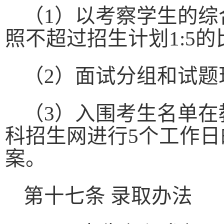
（
1
）以考察学生的综
照不超过招生计划
1:5
的
（
2
）面试分组和试题
（
3
）入围考生名单在
科招生网进行
5
个工作日
案。
第十七条 录取办法