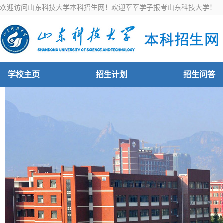
欢迎访问山东科技大学本科招生网！欢迎莘莘学子报考山东科技大学！
学校主页
招生计划
招生问答