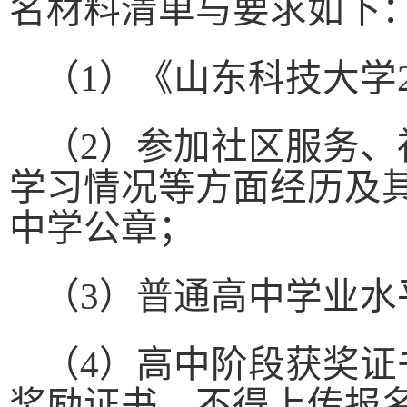
名材料清单与要求如下
（
1
）《山东科技大学
（
2
）参加社区服务、
学习情况等方面经历及
中学公章；
（
3
）普通高中学业水
（
4
）高中阶段获奖证
奖励证书，不得上传报