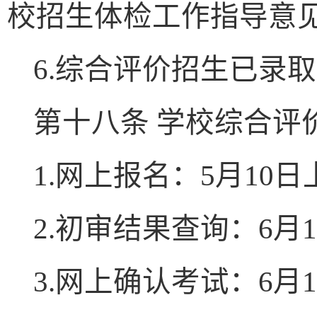
校招生体检工作指导意
6.
综合评价招生已录取
第十八条 学校综合评
1.
网上报名：
5
月
10
日
2.
初审结果查询：
6
月
1
3.
网上确认考试：
6
月
1