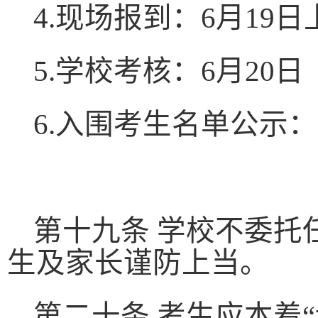
4.
现场报到：
6
月
19
日
5.
学校考核：
6
月
20
日
6.
入围考生名单公示：
第十九条 学校不委托
生及家长谨防上当。
第二十条 考生应本着