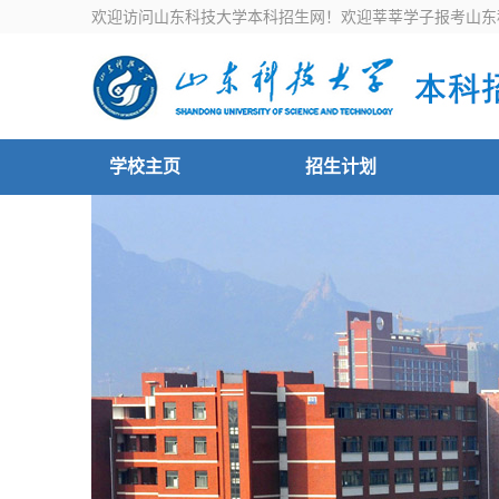
欢迎访问山东科技大学本科招生网！欢迎莘莘学子报考山东
学校主页
招生计划