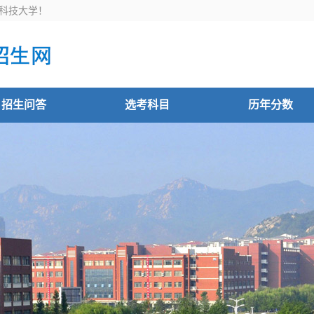
科技大学！
招生问答
选考科目
历年分数