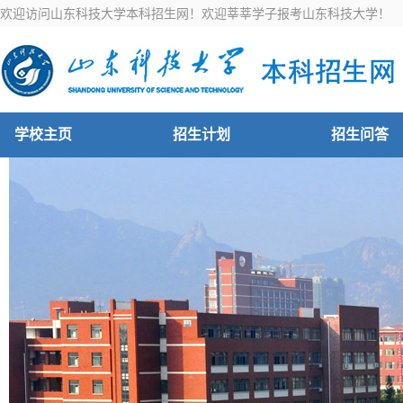
欢迎访问山东科技大学本科招生网！欢迎莘莘学子报考山东科技大学！
学校主页
招生计划
招生问答