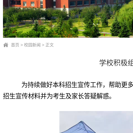
首页
>
校园新闻
> 正文
学校积极组
为持续做好本科招生宣传工作，帮助更多
招生宣传材料并为考生及家长答疑解惑。