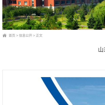
首页
>
信息公开
> 正文
山