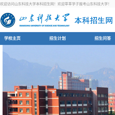
欢迎访问山东科技大学本科招生网！欢迎莘莘学子报考山东科技大学！
学校主页
招生计划
招生问答