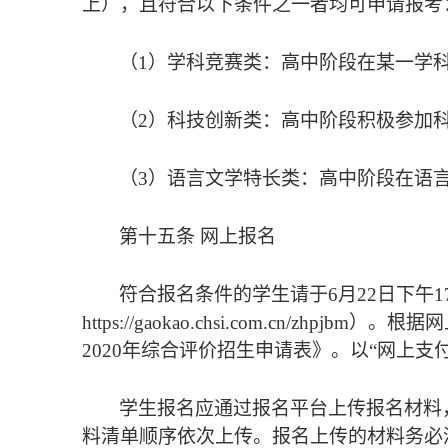
上），且符合以下条件之一者均可申请报考
（
1
）学科竞赛类：高中阶段在某一学
（
2
）科技创新类：高中阶段积极参加
（
3
）语言文学特长类：高中阶段在语
第十五条 网上报名
符合报名条件的学生请于
6
月
22
日下午
1
https://gaokao.chsi.com.cn/zhpjbm
）。根据网
2020
年综合评价招生申请表》。以“网上支
学生报名应通过报名平台上传报名材料
料清单顺序依次上传。报名上传的材料务必