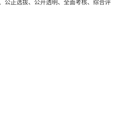
争、公正选拔、公开透明、全面考核、综合评