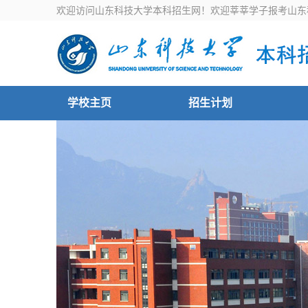
欢迎访问山东科技大学本科招生网！欢迎莘莘学子报考山东
学校主页
招生计划