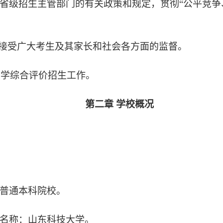
和省级招生主管部门的有关政策和规定，贯彻“公平竞
，接受广大考生及其家长和社会各方面的监督。
大学综合评价招生工作。
第二章 学校概况
制普通本科院校。
校名称：山东科技大学。