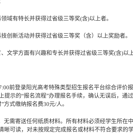
：
科领域有特长并获得过省级三等奖
(
含
)
以上者。
科技创新活动并获得过省级三等奖（含）以上奖励者。
言、文学方面有兴趣和专长并获得过省级三等奖
(
含
)
以
7:00
前登录阳光高考特殊类型招生报名平台综合评价
上提示的“报名流程”办理报名手续，确认无误后，通
付”方式缴纳报名费
30
元
/
人。
，无需寄送任何纸质材料。所有材料必须经学生所在
清晰可读，对未按规定完成报名或材料不符合要求的