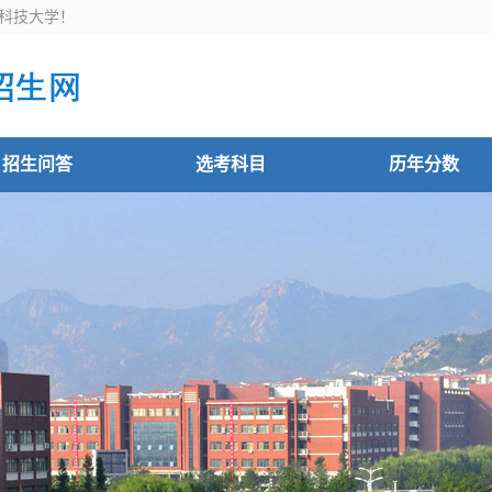
科技大学！
招生问答
选考科目
历年分数