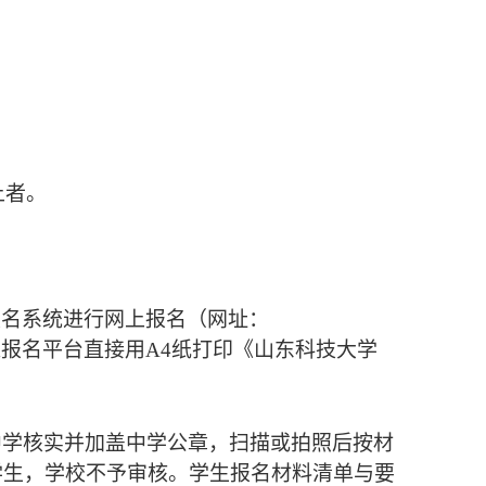
上者。
报名系统进行网上报名（网址：
过报名平台直接用
A4
纸打印《山东科技大学
中学核实并加盖中学公章，扫描或拍照后按材
学生，学校不予审核。学生报名材料清单与要