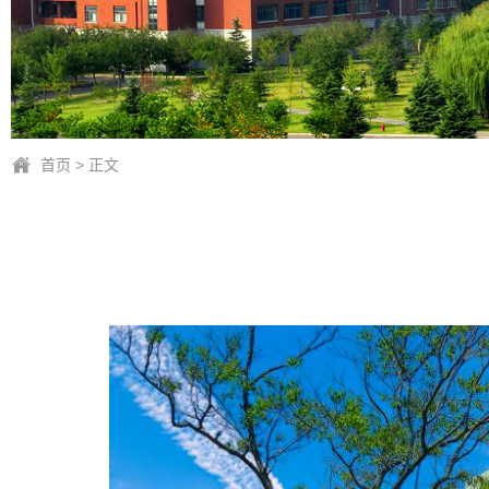
首页
> 正文