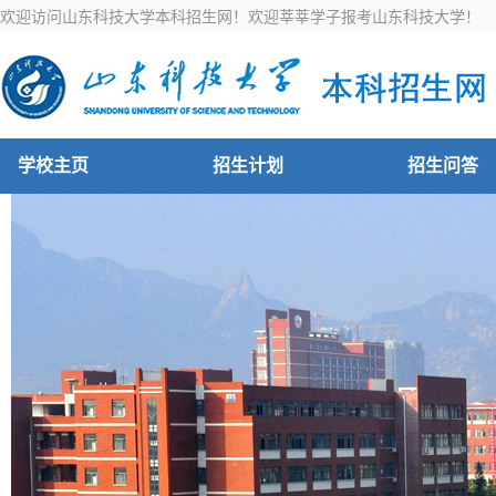
欢迎访问山东科技大学本科招生网！欢迎莘莘学子报考山东科技大学！
学校主页
招生计划
招生问答